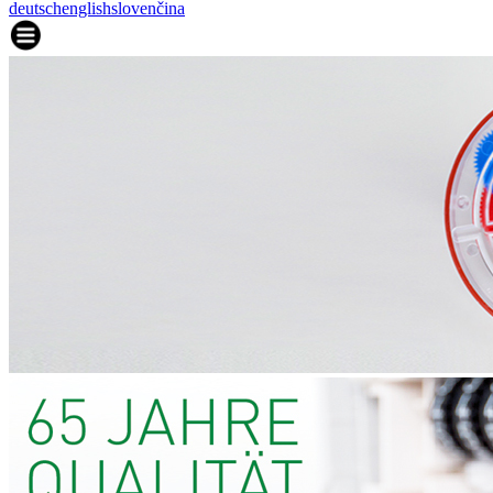
deutsch
english
slovenčina